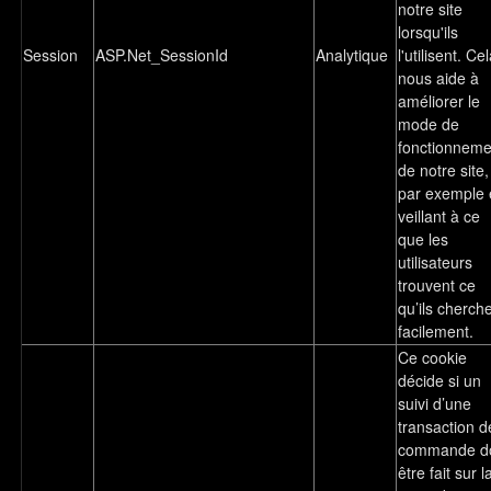
notre site
lorsqu'ils
Session
ASP.Net_SessionId
Analytique
l'utilisent. Ce
nous aide à
améliorer le
mode de
fonctionneme
de notre site,
par exemple 
veillant à ce
que les
utilisateurs
trouvent ce
qu’ils cherch
facilement.
Ce cookie
décide si un
suivi d’une
transaction d
commande do
être fait sur l