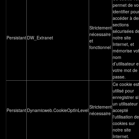
permet de vo
identifier pou
accéder à de
sections
Strictement
sécurisées d
nécessaire
Persistant
DW_Extranet
notre site
et
Internet, et
fonctionnel
mémorise vot
nom
d’utilisateur e
votre mot de
passe.
Ce cookie es
utilisé pour
enregistrer si
un utilisateur
Strictement
Persistant
Dynamicweb.CookieOptInLevel
accepté
nécessaire
l'utilisation d
cookies sur
notre site
Internet.